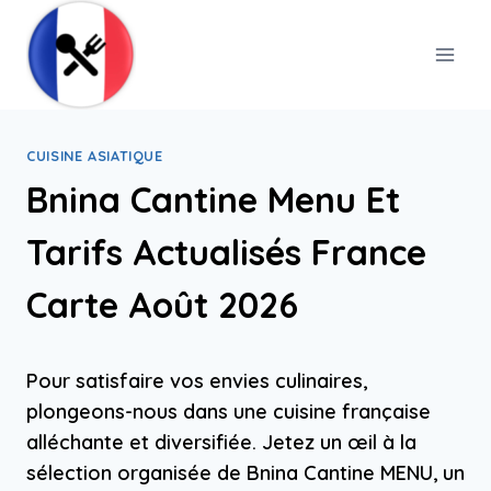
Skip
to
content
CUISINE ASIATIQUE
Bnina Cantine Menu Et
Tarifs Actualisés France
Carte Août 2026
Pour satisfaire vos envies culinaires,
plongeons-nous dans une cuisine française
alléchante et diversifiée. Jetez un œil à la
sélection organisée de Bnina Cantine MENU, un