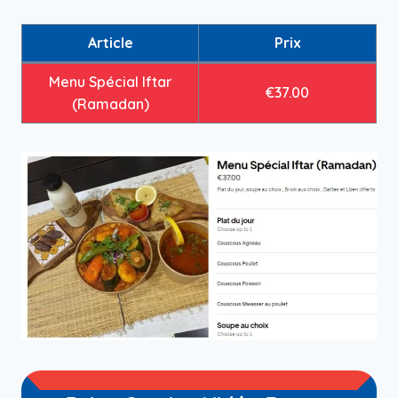
Article
Prix
Menu Spécial Iftar
€37.00
(Ramadan)