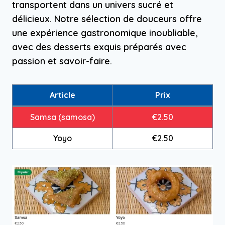
transportent dans un univers sucré et
délicieux. Notre sélection de douceurs offre
une expérience gastronomique inoubliable,
avec des desserts exquis préparés avec
passion et savoir-faire.
Article
Prix
Samsa (samosa)
€2.50
Yoyo
€2.50