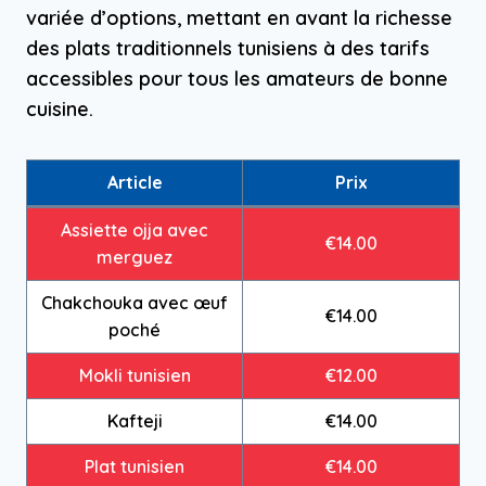
variée d’options, mettant en avant la richesse
des plats traditionnels tunisiens à des tarifs
accessibles pour tous les amateurs de bonne
cuisine.
Article
Prix
Assiette ojja avec
€14.00
merguez
Chakchouka avec œuf
€14.00
poché
Mokli tunisien
€12.00
Kafteji
€14.00
Plat tunisien
€14.00