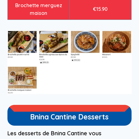
Brochette merguez
€15.90
maison
Bnina Cantine Desserts
Les desserts de Bnina Cantine vous