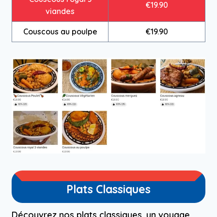
€19.90
viandes
Couscous au poulpe
€19.90
Plats Classiques
Découvrez nos plats classiques, un voyage