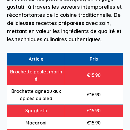
gustatif à travers les saveurs intemporelles et
réconfortantes de la cuisine traditionnelle. De
délicieuses recettes préparées avec soin,
mettant en valeur les ingrédients de qualité et
les techniques culinaires authentiques.
Article
Prix
Brochette poulet marin
€15.90
é
Brochette agneau aux
€16.90
épices du bled
Spaghetti
€15.90
Macaroni
€15.90