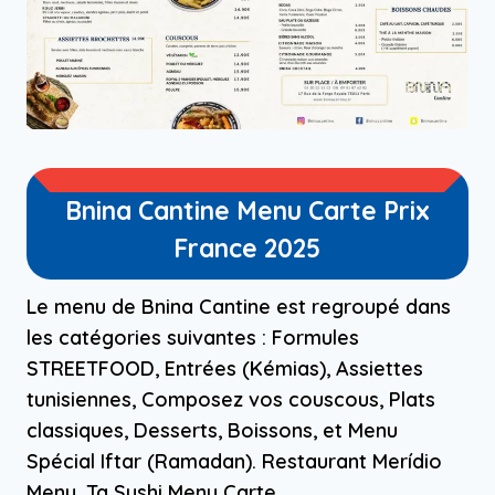
Bnina Cantine Menu Carte Prix
France 2025
Le menu de Bnina Cantine est regroupé dans
les catégories suivantes : Formules
STREETFOOD, Entrées (Kémias), Assiettes
tunisiennes, Composez vos couscous, Plats
classiques, Desserts, Boissons, et Menu
Spécial Iftar (Ramadan). Restaurant Merídio
Menu, Ta Sushi Menu Carte.