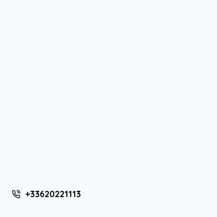
+33620221113