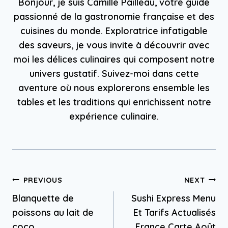
Bonjour, je suis Camille Pailleau, votre guide
passionné de la gastronomie française et des
cuisines du monde. Exploratrice infatigable
des saveurs, je vous invite à découvrir avec
moi les délices culinaires qui composent notre
univers gustatif. Suivez-moi dans cette
aventure où nous explorerons ensemble les
tables et les traditions qui enrichissent notre
expérience culinaire.
Post
PREVIOUS
NEXT
Blanquette de
Sushi Express Menu
navigation
poissons au lait de
Et Tarifs Actualisés
coco
France Carte Août