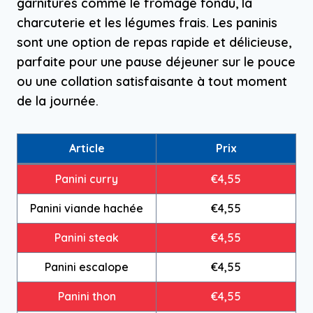
garnitures comme le fromage fondu, la
charcuterie et les légumes frais. Les paninis
sont une option de repas rapide et délicieuse,
parfaite pour une pause déjeuner sur le pouce
ou une collation satisfaisante à tout moment
de la journée.
Article
Prix
Panini curry
€4,55
Panini viande hachée
€4,55
Panini steak
€4,55
Panini escalope
€4,55
Panini thon
€4,55