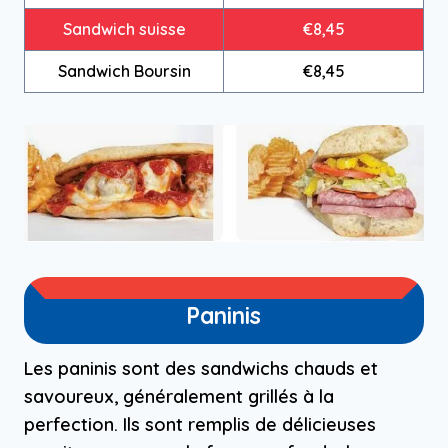
Sandwich suisse
€8,45
Sandwich Boursin
€8,45
Paninis
Les paninis sont des sandwichs chauds et
savoureux, généralement grillés à la
perfection. Ils sont remplis de délicieuses