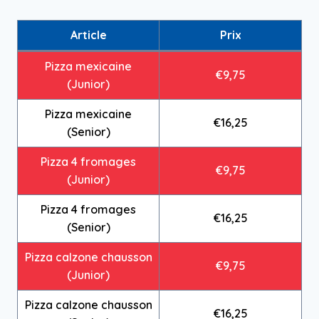
Article
Prix
Pizza mexicaine
€9,75
(Junior)
Pizza mexicaine
€16,25
(Senior)
Pizza 4 fromages
€9,75
(Junior)
Pizza 4 fromages
€16,25
(Senior)
Pizza calzone chausson
€9,75
(Junior)
Pizza calzone chausson
€16,25