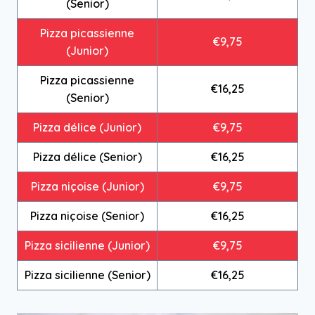
(Senior)
Pizza picassienne
€9,75
(Junior)
Pizza picassienne
€16,25
(Senior)
Pizza délice (Junior)
€9,75
Pizza délice (Senior)
€16,25
Pizza niçoise (Junior)
€9,75
Pizza niçoise (Senior)
€16,25
Pizza sicilienne (Junior)
€9,75
Pizza sicilienne (Senior)
€16,25