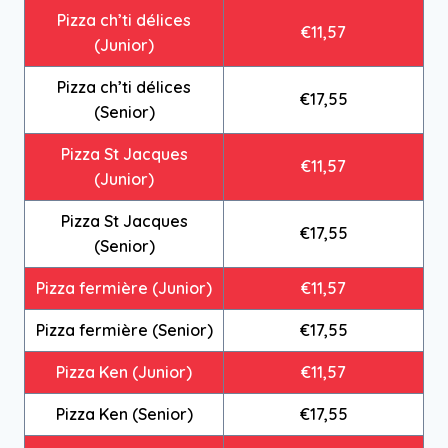
Pizza ch’ti délices
€11,57
(Junior)
Pizza ch’ti délices
€17,55
(Senior)
Pizza St Jacques
€11,57
(Junior)
Pizza St Jacques
€17,55
(Senior)
Pizza fermière (Junior)
€11,57
Pizza fermière (Senior)
€17,55
Pizza Ken (Junior)
€11,57
Pizza Ken (Senior)
€17,55