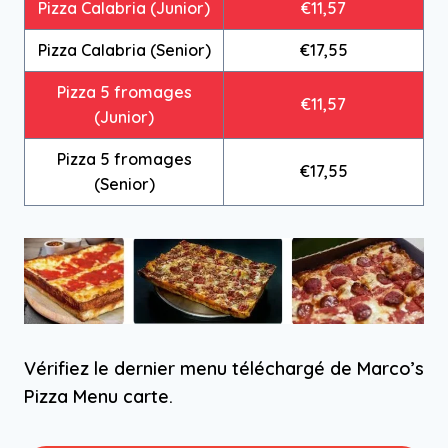
Pizza Calabria (Junior)
€11,57
Pizza Calabria (Senior)
€17,55
Pizza 5 fromages
€11,57
(Junior)
Pizza 5 fromages
€17,55
(Senior)
Vérifiez le dernier menu téléchargé de Marco’s
Pizza Menu carte.