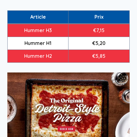
Article
Prix
Hummer H3
€7,15
Hummer H1
€5,20
Hummer H2
€5,85