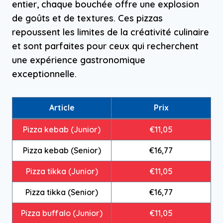
entier, chaque bouchée offre une explosion
de goûts et de textures. Ces pizzas
repoussent les limites de la créativité culinaire
et sont parfaites pour ceux qui recherchent
une expérience gastronomique
exceptionnelle.
Article
Prix
Pizza kebab (Junior)
€11,05
Pizza kebab (Senior)
€16,77
Pizza tikka (Junior)
€11,05
Pizza tikka (Senior)
€16,77
Pizza buffalo (Junior)
€11,05