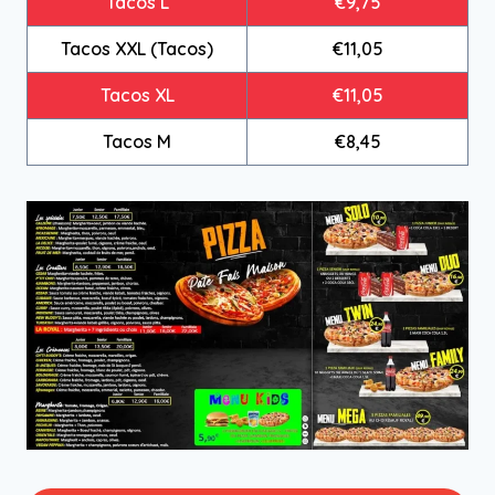
Tacos L
€9,75
Tacos XXL (Tacos)
€11,05
Tacos XL
€11,05
Tacos M
€8,45