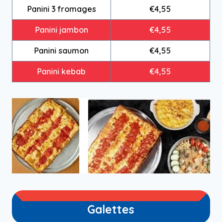
Panini 3 fromages
€4,55
Panini jambon
€4,55
Panini saumon
€4,55
Panini kebab
€4,55
Galettes