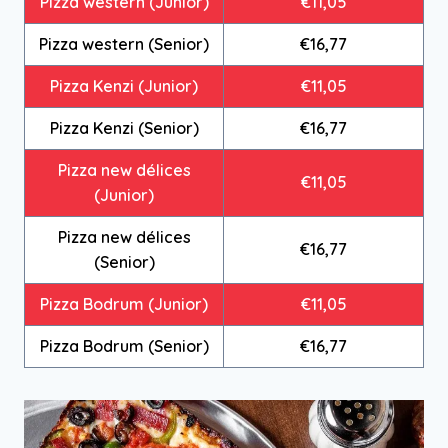
Pizza western (Junior)
€11,05
Pizza western (Senior)
€16,77
Pizza Kenzi (Junior)
€11,05
Pizza Kenzi (Senior)
€16,77
Pizza new délices
€11,05
(Junior)
Pizza new délices
€16,77
(Senior)
Pizza Bodrum (Junior)
€11,05
Pizza Bodrum (Senior)
€16,77