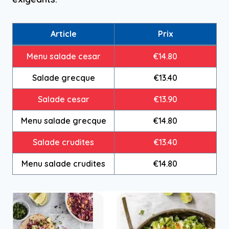
Article
Prix
Menu salade cesar
€14.80
Salade grecque
€13.40
Salade cesar
€13.90
Menu salade grecque
€14.80
Salade crudites
€13.40
Menu salade crudites
€14.80