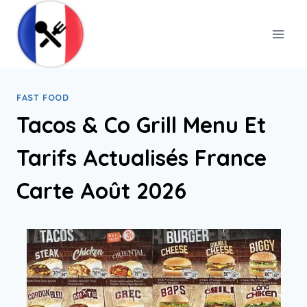
Skip
to
content
FAST FOOD
Tacos & Co Grill Menu Et
Tarifs Actualisés France
Carte Août 2026