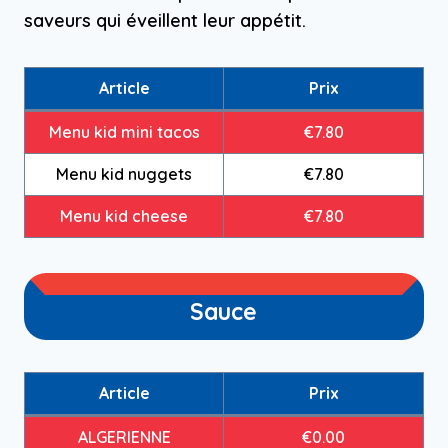
saveurs qui éveillent leur appétit.
Article
Prix
Menu kid mini tacos
€7.80
Menu kid nuggets
€7.80
Menu kid cheese
€7.80
Sauce
Article
Prix
ALGERIENNE
€0.00