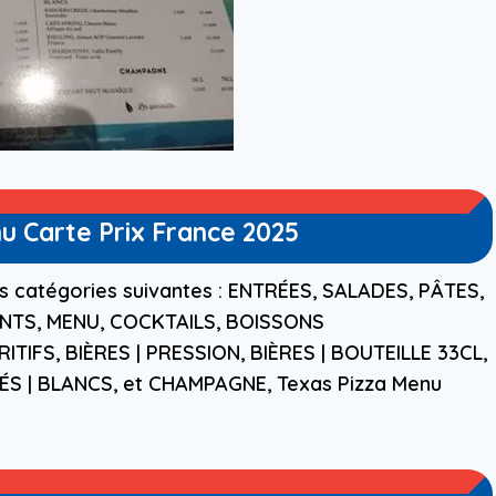
u Carte Prix France 2025
s catégories suivantes : ENTRÉES, SALADES, PÂTES,
TS, MENU, COCKTAILS, BOISSONS
IFS, BIÈRES | PRESSION, BIÈRES | BOUTEILLE 33CL,
OSÉS | BLANCS, et CHAMPAGNE, Texas Pizza Menu