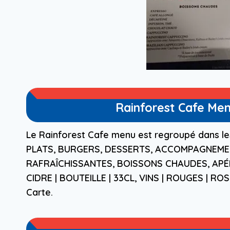
Rainforest Cafe Men
Le Rainforest Cafe menu est regroupé dans le
PLATS, BURGERS, DESSERTS, ACCOMPAGNEMEN
RAFRAÎCHISSANTES, BOISSONS CHAUDES, APÉRIT
CIDRE | BOUTEILLE | 33CL, VINS | ROUGES | R
Carte.