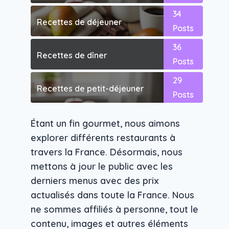
34
Recettes de déjeuner
Posts
36
Recettes de dîner
Posts
29
Recettes de petit-déjeuner
Posts
Étant un fin gourmet, nous aimons
explorer différents restaurants à
travers la France. Désormais, nous
mettons à jour le public avec les
derniers menus avec des prix
actualisés dans toute la France. Nous
ne sommes affiliés à personne, tout le
contenu, images et autres éléments