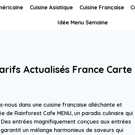
méricaine
Cuisine Asiatique
Cuisine Française
C
Idée Menu Semaine
arifs Actualisés France Carte
ns-nous dans une cuisine française alléchante et
sée de Rainforest Cafe MENU, un paradis culinaire qui
e. Des entrées magnifiquement conçues aux entrées
u garantit un mélange harmonieux de saveurs qui