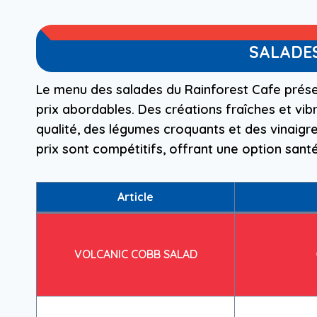
SALADES
Le menu des salades du Rainforest Cafe présen
prix abordables. Des créations fraîches et vi
qualité, des légumes croquants et des vinaigr
prix sont compétitifs, offrant une option santé
Article
VOLCANIC COBB SALAD