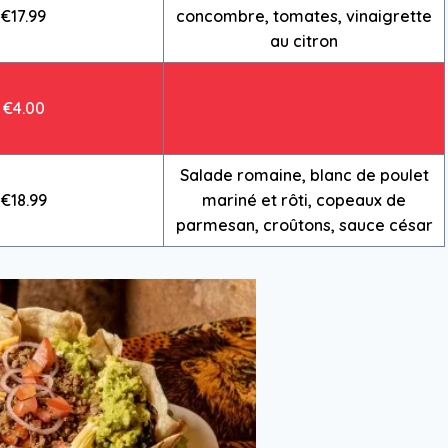
€17.99
concombre, tomates, vinaigrette
au citron
€4.00
Salade romaine, blanc de poulet
€18.99
mariné et rôti, copeaux de
parmesan, croûtons, sauce césar