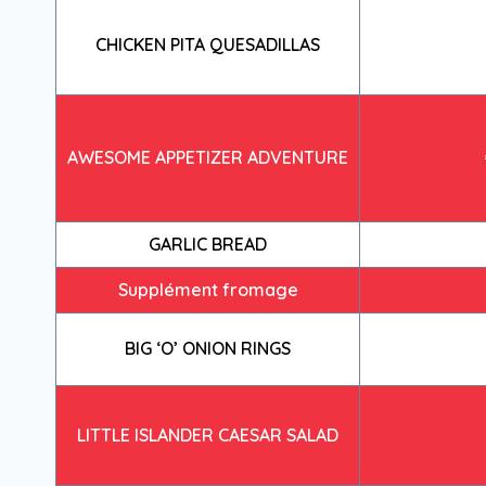
CHICKEN PITA QUESADILLAS
AWESOME APPETIZER ADVENTURE
GARLIC BREAD
Supplément fromage
BIG ‘O’ ONION RINGS
LITTLE ISLANDER CAESAR SALAD