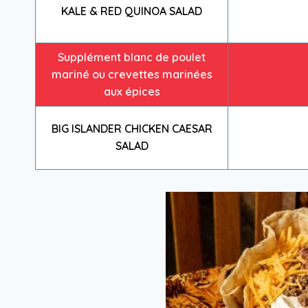
KALE & RED QUINOA SALAD
Supplément blanc de poulet
mariné ou crevettes marinées
aux épices
BIG ISLANDER CHICKEN CAESAR
SALAD