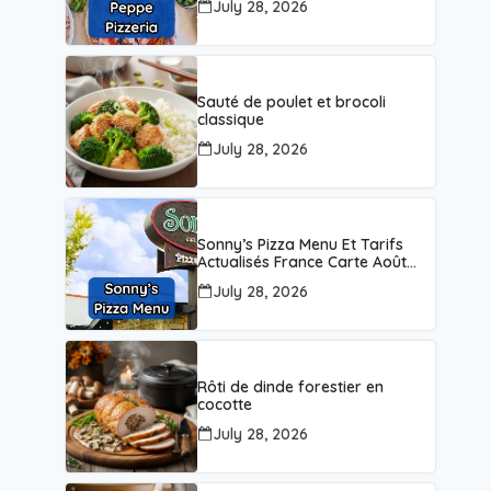
July 28, 2026
Sauté de poulet et brocoli
classique
July 28, 2026
Sonny’s Pizza Menu Et Tarifs
Actualisés France Carte Août
2026
July 28, 2026
Rôti de dinde forestier en
cocotte
July 28, 2026