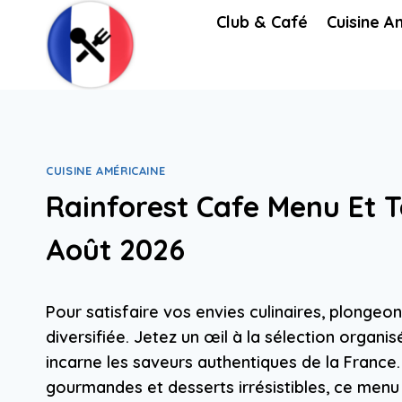
Skip
Club & Café
Cuisine A
to
content
CUISINE AMÉRICAINE
Rainforest Cafe Menu Et T
Août 2026
Pour satisfaire vos envies culinaires, plongeo
diversifiée. Jetez un œil à la sélection organi
incarne les saveurs authentiques de la Franc
gourmandes et desserts irrésistibles, ce men