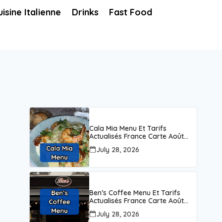
uisine Italienne
Drinks
Fast Food
Cala Mia Menu Et Tarifs
Actualisés France Carte Août
2026
July 28, 2026
Ben’s Coffee Menu Et Tarifs
Actualisés France Carte Août
2026
July 28, 2026