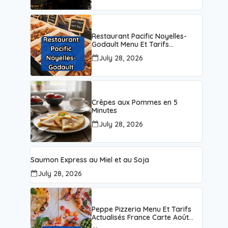
Restaurant Pacific Noyelles-
Godault Menu Et Tarifs
Actualisés France Carte Août
July 28, 2026
2026
Crêpes aux Pommes en 5
Minutes
July 28, 2026
Saumon Express au Miel et au Soja
July 28, 2026
Peppe Pizzeria Menu Et Tarifs
Actualisés France Carte Août
2026