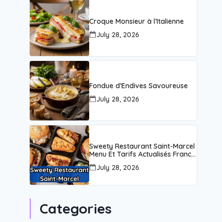
Croque Monsieur à l’Italienne
July 28, 2026
Fondue d’Endives Savoureuse
July 28, 2026
Sweety Restaurant Saint-Marcel
Menu Et Tarifs Actualisés France
Carte Août 2026
July 28, 2026
Categories