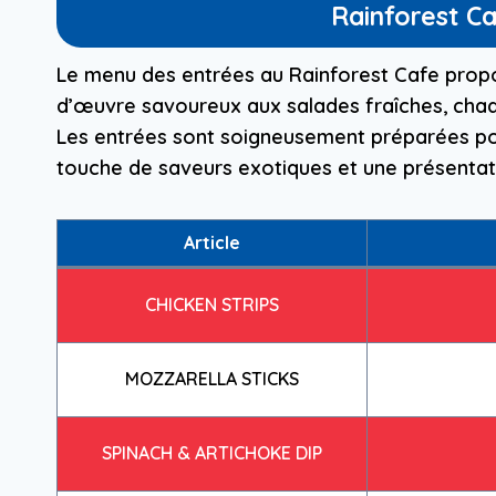
Rainforest C
Le menu des entrées au Rainforest Cafe propo
d’œuvre savoureux aux salades fraîches, chaq
Les entrées sont soigneusement préparées pour
touche de saveurs exotiques et une présentat
Article
CHICKEN STRIPS
MOZZARELLA STICKS
SPINACH & ARTICHOKE DIP