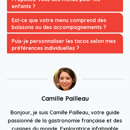
enfants ?
Est-ce que votre menu comprend des
boissons ou des accompagnements ?
Puis-je personnaliser les tacos selon mes
préférences individuelles ?
Camille Pailleau
Bonjour, je suis Camille Pailleau, votre guide
passionné de la gastronomie française et des
cuisines du monde. Exploratrice infatigable