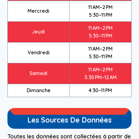
11 AM–2 PM
Mercredi
5:30–11 PM
11 AM–2 PM
Jeudi
5:30–11 PM
11 AM–2 PM
Vendredi
5:30–11 PM
11 AM–2 PM
Samedi
5:30 PM–12 AM
Dimanche
4:30–11 PM
Les Sources De Données
Toutes les données sont collectées à partir de