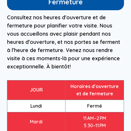
Fermeture
Consultez nos heures d’ouverture et de
fermeture pour planifier votre visite. Nous
vous accueillons avec plaisir pendant nos
heures d’ouverture, et nos portes se ferment
à l’heure de fermeture. Venez nous rendre
visite à ces moments-là pour une expérience
exceptionnelle. À bientôt!
Horaires d’ouverture
JOUR
et de fermeture
Lundi
Fermé
11 AM–2 PM
Mardi
5:30–11 PM