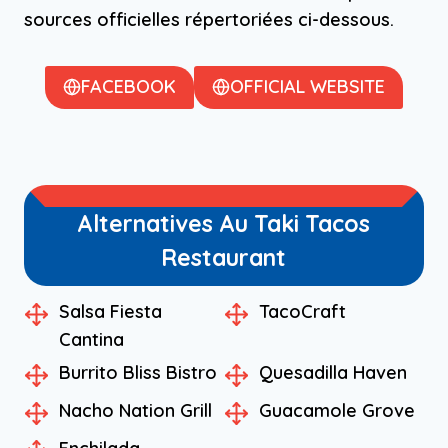
sources officielles répertoriées ci-dessous.
FACEBOOK
OFFICIAL WEBSITE
Alternatives Au Taki Tacos
Restaurant
Salsa Fiesta
TacoCraft
Cantina
Burrito Bliss Bistro
Quesadilla Haven
Nacho Nation Grill
Guacamole Grove