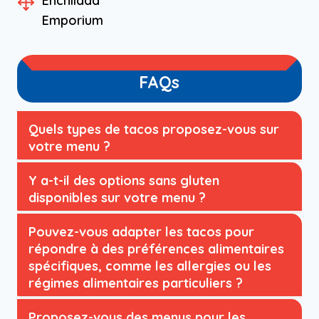
Enchilada
Emporium
FAQs
Quels types de tacos proposez-vous sur
votre menu ?
Y a-t-il des options sans gluten
disponibles sur votre menu ?
Pouvez-vous adapter les tacos pour
répondre à des préférences alimentaires
spécifiques, comme les allergies ou les
régimes alimentaires particuliers ?
Proposez-vous des menus pour les