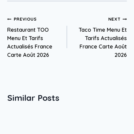
Post
PREVIOUS
NEXT
Restaurant TOO
Taco Time Menu Et
navigation
Menu Et Tarifs
Tarifs Actualisés
Actualisés France
France Carte Août
Carte Août 2026
2026
Similar Posts