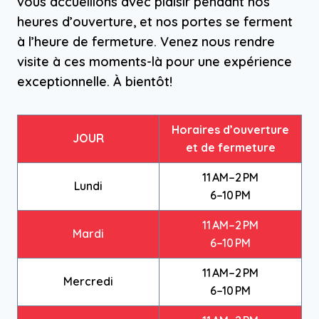
vous accueillons avec plaisir pendant nos
heures d’ouverture, et nos portes se ferment
à l’heure de fermeture. Venez nous rendre
visite à ces moments-là pour une expérience
exceptionnelle. À bientôt!
Horaires d’ouverture
JOUR
et de fermeture
11 AM–2 PM
Lundi
6–10 PM
11 AM–2 PM
Mardi
6–10 PM
11 AM–2 PM
Mercredi
6–10 PM