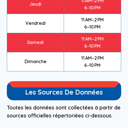
11 AM–2 PM
Jeudi
6–10 PM
11 AM–2 PM
Vendredi
6–10 PM
11 AM–2 PM
Samedi
6–10 PM
11 AM–2 PM
Dimanche
6–10 PM
Les Sources De Données
Toutes les données sont collectées à partir de
sources officielles répertoriées ci-dessous.