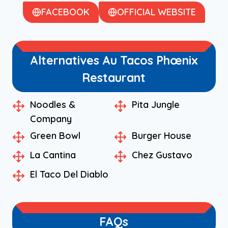
FACEBOOK
OFFICIAL WEBSITE
Alternatives Au Tacos Phœnix
Restaurant
Noodles &
Pita Jungle
Company
Green Bowl
Burger House
La Cantina
Chez Gustavo
El Taco Del Diablo
FAQs