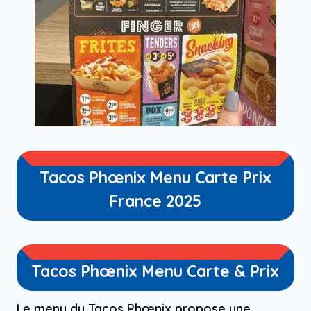
Tacos Phœnix Menu Carte Prix
France 2025
Tacos Phœnix Menu Carte & Prix
Le menu du Tacos Phœnix propose une